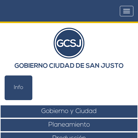
Togg
navi
GOBIERNO CIUDAD DE SAN JUSTO
Info
Gobierno y Ciudad
Planeamiento