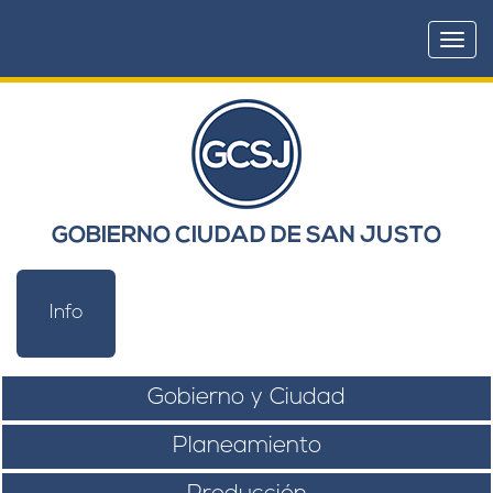
Togg
navi
GOBIERNO CIUDAD DE SAN JUSTO
Info
Gobierno y Ciudad
Planeamiento