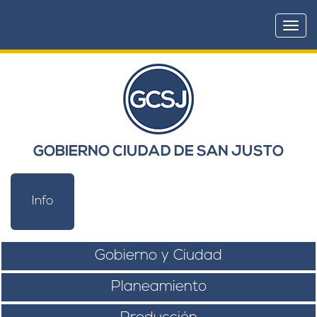
Togg
navi
GOBIERNO CIUDAD DE SAN JUSTO
Info
Gobierno y Ciudad
Planeamiento