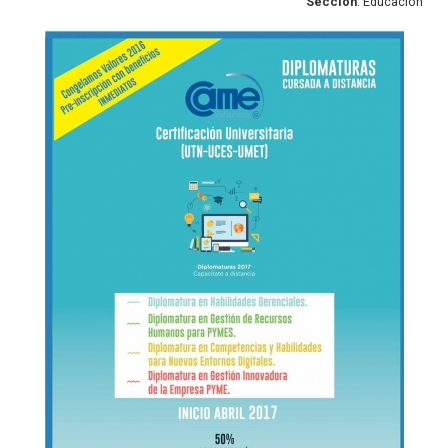
Sección
: Educación