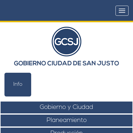
Togg
navi
GOBIERNO CIUDAD DE SAN JUSTO
Info
Gobierno y Ciudad
Planeamiento