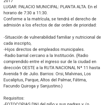
2017
LUGAR: PALACIO MUNICIPAL: PLANTA ALTA. En el
horario de 7:30 a 11:30.
Conforme a la matrícula, se tendrá el derecho de
admisión a los efectos de dar orden de prioridad:
-Situación de vulnerabilidad familiar y nutricional de
cada inscripto,
-Hijos directos de empleados municipales.
-Radio barrial cercano a la Institución. (Radio
comprendido entre el ingreso sur de la ciudad en
dirección OESTE a la RUTA NACIONAL Nª 11 hasta
Avenida 9 de Julio. Barrios: Orsi, Malvinas, Los
Eucaliptus, Parque, Altos del Palmar, Fátima,
Facundo Quiroga y Sanjustino.)
Requisitos:
-FOTOCOPIAS DNI del niño y sus padres y /o