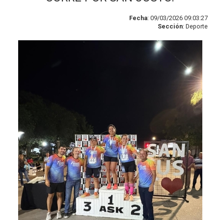
Fecha
: 09/03/2026 09:03:27
Sección
: Deporte