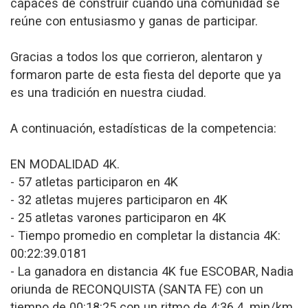
capaces de construir cuando una comunidad se
reúne con entusiasmo y ganas de participar.
Gracias a todos los que corrieron, alentaron y
formaron parte de esta fiesta del deporte que ya
es una tradición en nuestra ciudad.
A continuación, estadísticas de la competencia:
EN MODALIDAD 4K.
- 57 atletas participaron en 4K
- 32 atletas mujeres participaron en 4K
- 25 atletas varones participaron en 4K
- Tiempo promedio en completar la distancia 4K:
00:22:39.0181
- La ganadora en distancia 4K fue ESCOBAR, Nadia
oriunda de RECONQUISTA (SANTA FE) con un
tiempo de 00:18:25 con un ritmo de 4:36.4. min/km