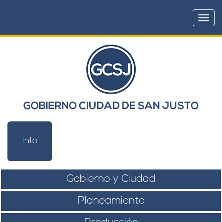
Togg
navi
GOBIERNO CIUDAD DE SAN JUSTO
Info
Gobierno y Ciudad
Planeamiento