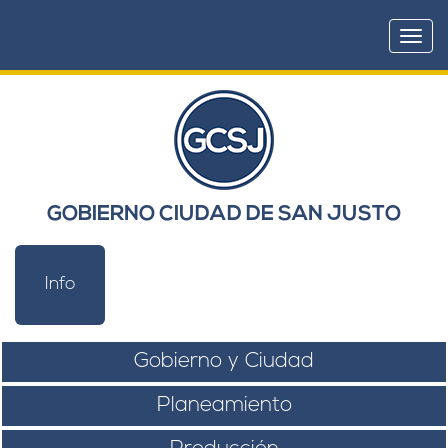
Togg
navi
GOBIERNO CIUDAD DE SAN JUSTO
Info
Gobierno y Ciudad
Planeamiento