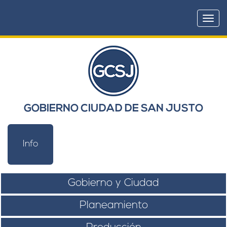
Togg
navi
GOBIERNO CIUDAD DE SAN JUSTO
Info
Gobierno y Ciudad
Planeamiento