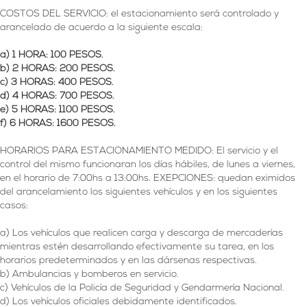
COSTOS DEL SERVICIO: el estacionamiento será controlado y
arancelado de acuerdo a la siguiente escala:
a) 1 HORA: 100 PESOS.
b) 2 HORAS: 200 PESOS.
c) 3 HORAS: 400 PESOS.
d) 4 HORAS: 700 PESOS.
e) 5 HORAS: 1100 PESOS.
f) 6 HORAS: 1600 PESOS.
HORARIOS PARA ESTACIONAMIENTO MEDIDO: El servicio y el
control del mismo funcionaran los días hábiles, de lunes a viernes,
en el horario de 7:00hs a 13:00hs. EXEPCIONES: quedan eximidos
del arancelamiento los siguientes vehículos y en los siguientes
casos:
a) Los vehículos que realicen carga y descarga de mercaderías
mientras estén desarrollando efectivamente su tarea, en los
horarios predeterminados y en las dársenas respectivas.
b) Ambulancias y bomberos en servicio.
c) Vehículos de la Policía de Seguridad y Gendarmería Nacional.
d) Los vehículos oficiales debidamente identificados.