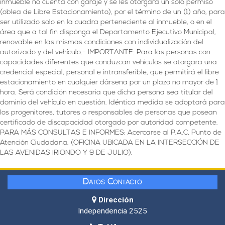
inmueble no cuenta con garaje y se les otorgará un solo permiso
(oblea de Libre Estacionamiento), por el término de un (1) año, para
ser utilizado solo en la cuadra perteneciente al inmueble, o en el
área que a tal fin disponga el Departamento Ejecutivo Municipal,
renovable en las mismas condiciones con individualización del
autorizado y del vehículo.- IMPORTANTE: Para las personas con
capacidades diferentes que conduzcan vehículos se otorgara una
credencial especial, personal e intransferible, que permitirá el libre
estacionamiento en cualquier dársena por un plazo no mayor de 1
hora. Será condición necesaria que dicha persona sea titular del
dominio del vehículo en cuestión. Idéntica medida se adoptará para
los progenitores, tutores o responsables de personas que posean
certificado de discapacidad otorgado por autoridad competente.
PARA MÁS CONSULTAS E INFORMES: Acercarse al P.A.C, Punto de
Atención Ciudadana. (OFICINA UBICADA EN LA INTERSECCIÓN DE
LAS AVENIDAS IRIONDO Y 9 DE JULIO).
Datos Contacto
Dirección
Independencia 2525