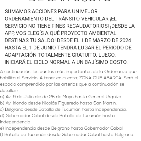
SUMAMOS ACCIONES PARA UN MEJOR
ORDENAMIENTO DEL TRÁNSITO VEHICULAR ¡EL
SERVICIO NO TIENE FINES RECAUDATORIOS! ¡DESDE LA
APP, VOS ELEGÍS A QUÉ PROYECTO AMBIENTAL
DESTINAS TU SALDO! DESDE EL 1 DE MARZO DE 2024
HASTA EL 1 DE JUNIO TENDRÁ LUGAR EL PERÍODO DE
ADAPTACIÓN TOTALMENTE GRATUITO. LUEGO,
INICIARÁ EL CICLO NORMAL A UN BAJÍSIMO COSTO.
A continuación, los puntos más importantes de la Ordenanza que
habilita el Servicio. A tener en cuenta: ZONA QUE ABARCA: Será el
espacio comprendido por las arterias que a continuación se
detallan:
a) Av. 9 de Julio desde 25 de Mayo hasta General Urquiza.
b) Av. Iriondo desde Nicolás Figueredo hasta San Martín.
c) Belgrano desde Batalla de Tucumán hasta Independencia.
d) Gobernador Cabal desde Batalla de Tucumán hasta
Independencia-
e) Independencia desde Belgrano hasta Gobernador Cabal
f) Batalla de Tucumán desde Gobernador Cabal hasta Belgrano.