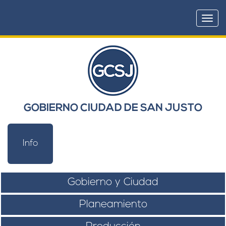
Togg
navi
GOBIERNO CIUDAD DE SAN JUSTO
Info
Gobierno y Ciudad
Planeamiento