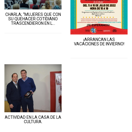
CHARLA; “MUJERES QUE CON
SU QUEHACER COTIDIANO
TRASCENDIERON EN L...
¡ARRANCAN LAS
VACACIONES DE INVIERNO!
ACTIVIDAD EN LA CASA DE LA
CULTURA.