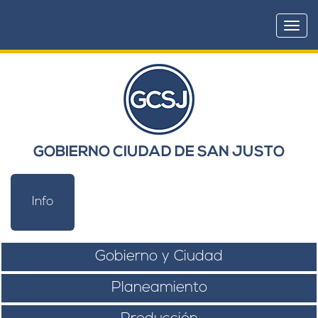
Togg
navi
GOBIERNO CIUDAD DE SAN JUSTO
Info
Gobierno y Ciudad
Planeamiento