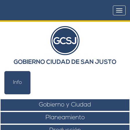
Togg
navi
GOBIERNO CIUDAD DE SAN JUSTO
Info
Gobierno y Ciudad
Planeamiento