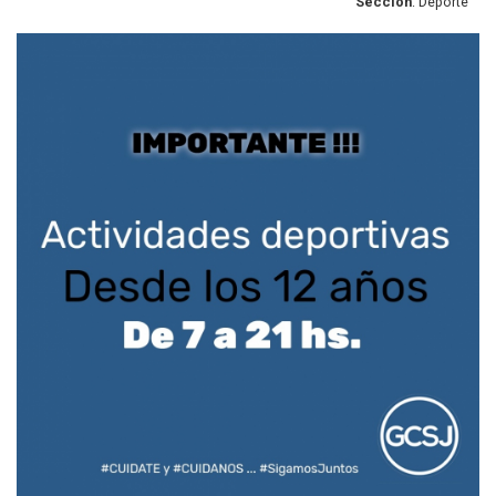
Sección
: Deporte