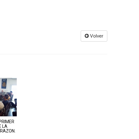
Volver
 PRIMER
 LA
RAZON.