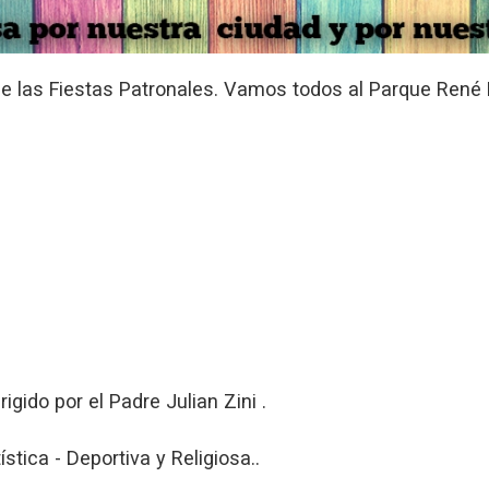
e las Fiestas Patronales. Vamos todos al Parque René 
gido por el Padre Julian Zini .
stica - Deportiva y Religiosa..