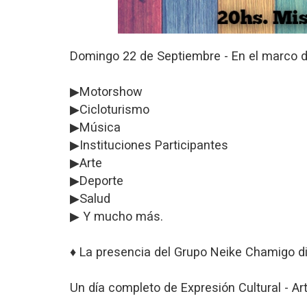
Domingo 22 de Septiembre - En el marco d
▶Motorshow
▶Cicloturismo
▶Música
▶Instituciones Participantes
▶Arte
▶Deporte
▶Salud
▶ Y mucho más.
♦ La presencia del Grupo Neike Chamigo diri
Un día completo de Expresión Cultural - Artí