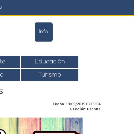
o
Info
te
Educación
e
Turismo
S
Fecha
: 18/09/2019 07:09:04
Sección
: Deporte