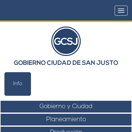
Togg
navi
GOBIERNO CIUDAD DE SAN JUSTO
Info
Gobierno y Ciudad
Planeamiento