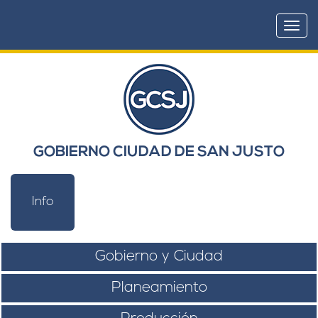
Togg
navi
GOBIERNO CIUDAD DE SAN JUSTO
Info
Gobierno y Ciudad
Planeamiento