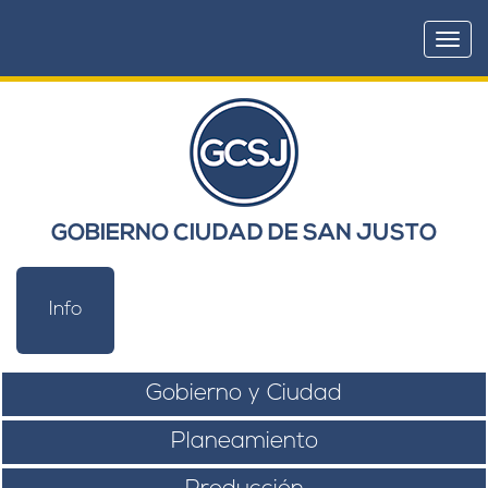
Togg
navi
GOBIERNO CIUDAD DE SAN JUSTO
Info
Gobierno y Ciudad
Planeamiento