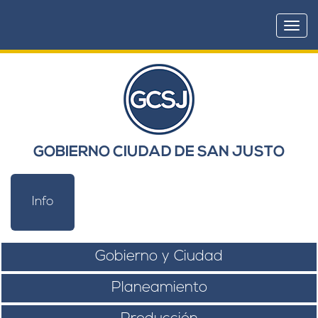
Togg
navi
GOBIERNO CIUDAD DE SAN JUSTO
Info
Gobierno y Ciudad
Planeamiento